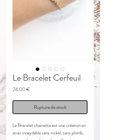
Le Bracelet Cerfeuil
Prix
24,00 €
Rupture de stock
Le Bracelet chainette est une c
réation en
acier inoxydable sans nickel, sans plomb,