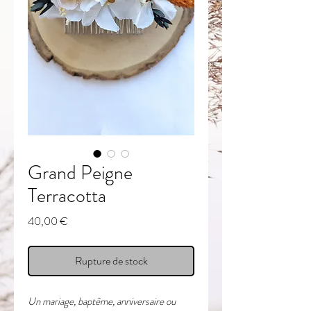
Grand Peigne
Terracotta
Prix
40,00 €
Rupture de stock
Un mariage, baptême, anniversaire ou