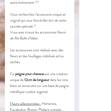
autre évènement ??
Vous recherchez l’accessoire unique et
original qui vous fera briller lors de cette
journée spéciale ?
Vous avez trouvé les accessoires fleuris
de Ma Bulle d’Idées.
Les accessoires sont réalisés avec des
fleurs et des feuillages stabilisés et/ou
séchés.
Ce
peigne pour cheveux
est une création
unique de
12cm de longueur
dans les tons
blanc et terracotta sur une base de peigne
métallique couleur argenté.
Fleurs sélectionnées :
Hortensia,
Eucalyptus, Broom, Phalaris orangés ...