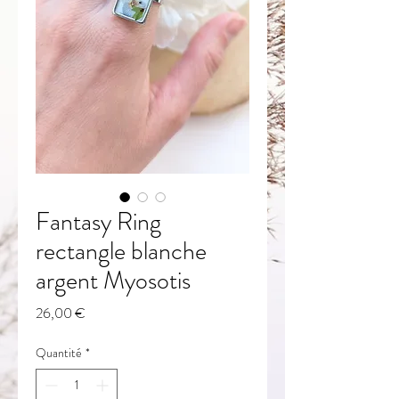
Fantasy Ring
rectangle blanche
argent Myosotis
Prix
26,00 €
Quantité
*