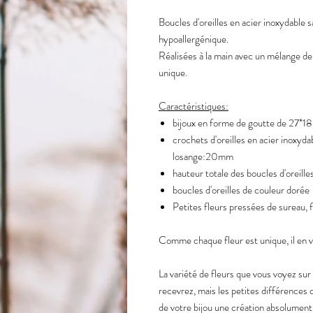
Boucles d'oreilles en acier inoxydable 
hypoallergénique.
Réalisées à la main avec un mélange de
unique.
Caractéristiques:
bijoux en forme de goutte de 27*1
crochets d'oreilles en acier inoxyda
losange:20mm
hauteur totale des boucles d'oreille
boucles d'oreilles de couleur dorée
Petites fleurs pressées de sureau, fe
Comme chaque fleur est unique, il en v
La variété de fleurs que vous voyez sur
recevrez, mais les petites différences 
de votre bijou une création absolument