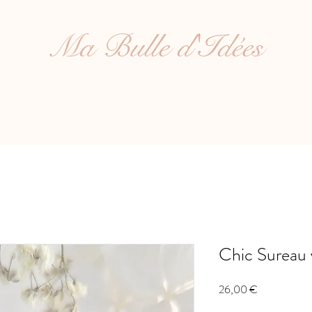
Ma Bulle d'Idées
Chic Sureau 
Prix
26,00 €