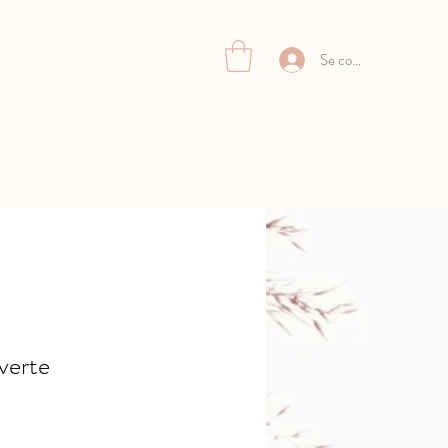
Se connecter
verte