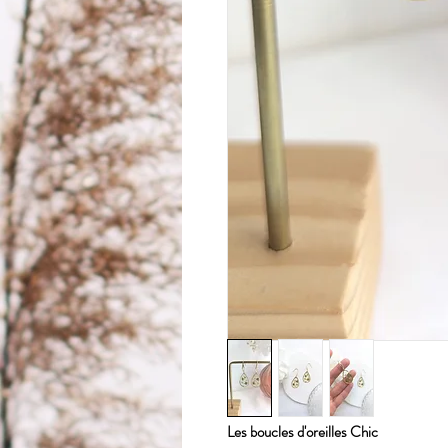
Les boucles d'oreilles Chic