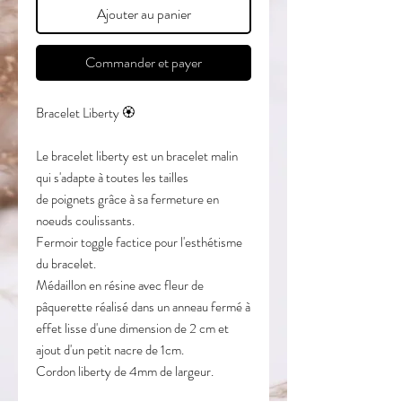
Ajouter au panier
Commander et payer
Bracelet Liberty 🏵
Le bracelet liberty est un bracelet malin
qui s'adapte à toutes les tailles
de poignets grâce à sa fermeture en
noeuds coulissants.
Fermoir toggle factice pour l'esthétisme
du bracelet.
Médaillon en résine avec fleur de
pâquerette réalisé dans un anneau fermé à
effet lisse d'une dimension de 2 cm et
ajout d'un petit nacre de 1cm.
Cordon liberty de 4mm de largeur.