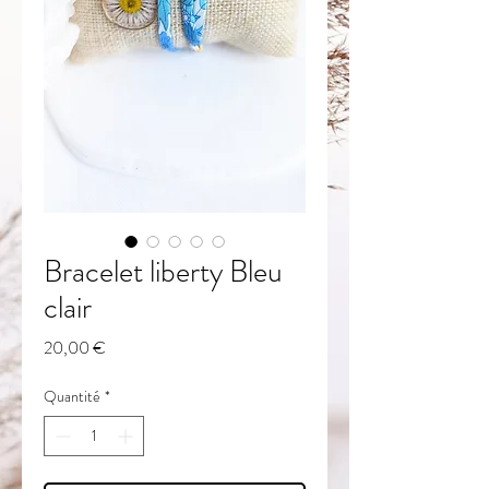
Bracelet liberty Bleu
clair
Prix
20,00 €
Quantité
*