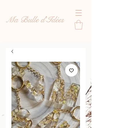
Ma Bulle d'Idées