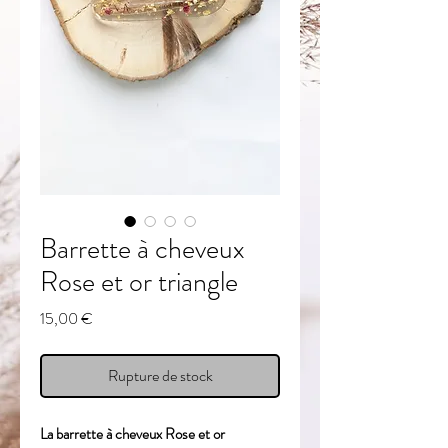
Barrette à cheveux
Rose et or triangle
Prix
15,00 €
Rupture de stock
La barrette à cheveux Rose et or