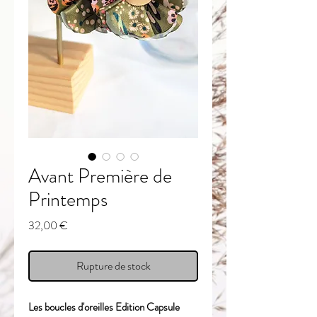
Avant Première de
Printemps
Prix
32,00 €
Rupture de stock
Les boucles d'oreilles Edition Capsule